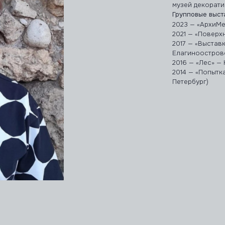
музей декорати
Групповые выст
2023 — «АрхиМе
2021 — «Поверх
2017 — «Выстав
Елагиноостровс
2016 — «Лес» —
2014 — «Попытк
Петербург)