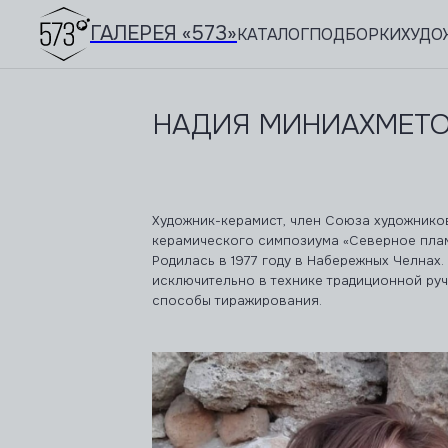
ГАЛЕРЕЯ «573»
КАТАЛОГ
ПОДБОРКИ
ХУДО
НАДИЯ МИНИАХМЕТОВ
Художник-керамист, член Союза художнико
керамического симпозиума «Северное плам
Родилась в 1977 году в Набережных Челнах.
исключительно в технике традиционной руч
способы тиражирования.