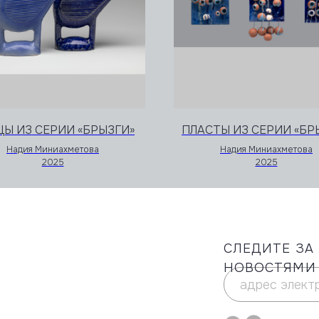
СЛЕДИТЕ ЗА НАШИМИ
НОВОСТЯМИ
Ы ИЗ СЕРИИ «БРЫЗГИ»
ПЛАСТЫ ИЗ СЕРИИ «БР
Надия Миниахметова
Надия Миниахметова
Политика конфиденциальности
2025
2025
Дизайн сайта @mmboldt
© 2025