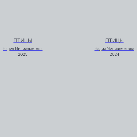
ПТИЦЫ
ПТИЦЫ
Надия Миниахметова
Надия Миниахметова
2025
2024