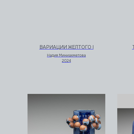
ВАРИАЦИИ ЖЕЛТОГО I
Надия Миниахметова
2024