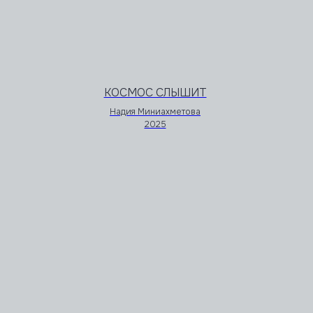
КОСМОС СЛЫШИТ
Надия Миниахметова
2025