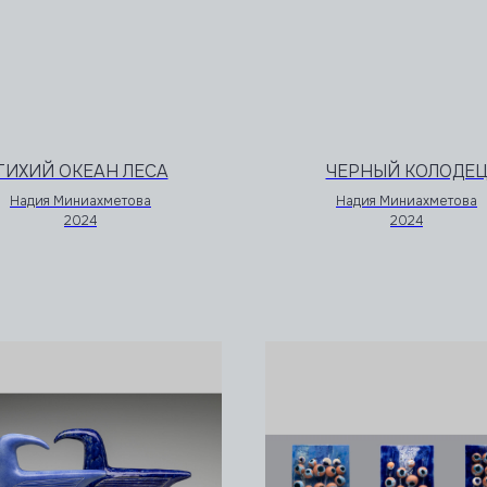
ТИХИЙ ОКЕАН ЛЕСА
ЧЕРНЫЙ КОЛОДЕ
Надия Миниахметова
Надия Миниахметова
2024
2024