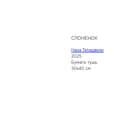
СЛОНЕНОК
Нана Татишвили
2025
Бумага, тушь
30х40 см