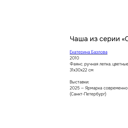
Чаша из серии «
Екатерина Базлова
2010
Фаянс, ручная лепка, цветные
31х30х22 см
Выставки:
2025 — Ярмарка современного
(Санкт-Петербург)