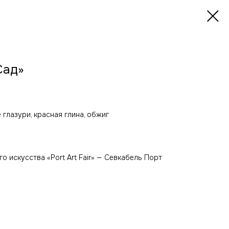
Сад»
 глазури, красная глина, обжиг
 искусства «Port Art Fair» — Севкабель Порт